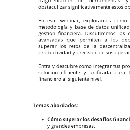
fragmentación de herramientas 
obstaculizar significativamente estos ob
En este webinar, exploramos cómo 
metodología y base de datos unifica
gestión financiera. Discutiremos las 
avanzadas que permiten a los depa
superar los retos de la descentraliz
productividad y precisión de sus operac
Entra y descubre cómo integrar tus pro
solución eficiente y unificada para
financiero al siguiente nivel.
Temas abordados:
Cómo superar los desafíos financ
y grandes empresas.