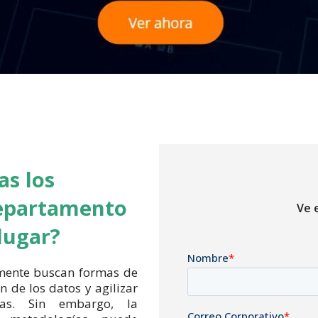
as los
departamento
Ve 
lugar?
amente buscan formas de
n de los datos y agilizar
cas. Sin embargo, la