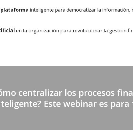
a plataforma
inteligente para democratizar la información, 
ificial
en la organización para revolucionar la gestión fi
ómo centralizar los procesos fin
nteligente? Este webinar es para t