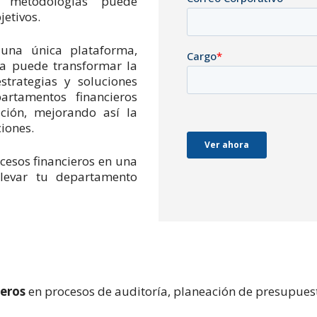
y metodologías puede
jetivos.
una única plataforma,
da puede transformar la
estrategias y soluciones
rtamentos financieros
ación, mejorando así la
iones.
cesos financieros en una
 llevar tu departamento
ieros
en procesos de auditoría, planeación de presupuest