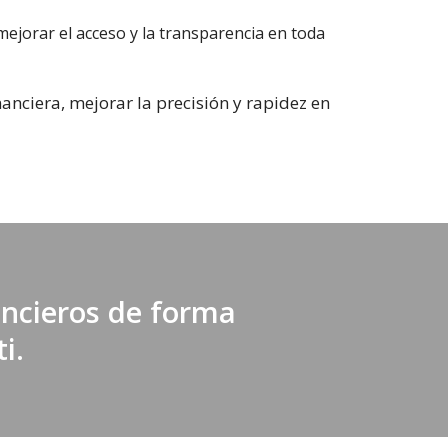
mejorar el acceso y la transparencia en toda
nanciera, mejorar la precisión y rapidez en
ancieros de forma
i.