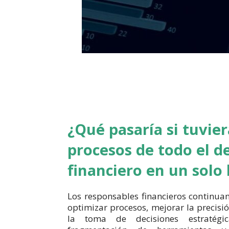
¿Qué pasaría si tuvier
procesos de todo el 
financiero en un solo 
Los responsables financieros continu
optimizar procesos, mejorar la precisió
la toma de decisiones estratégi