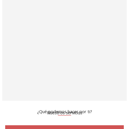
¿Qué podemos hacer por ti?
Nuestros servicios