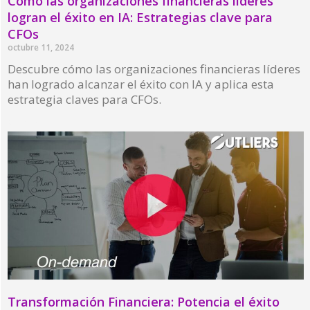
Cómo las organizaciones financieras líderes
logran el éxito en IA: Estrategias clave para
CFOs
octubre 11, 2024
Descubre cómo las organizaciones financieras líderes
han logrado alcanzar el éxito con IA y aplica esta
estrategia claves para CFOs.
Read More »
Transformación Financiera: Potencia el éxito