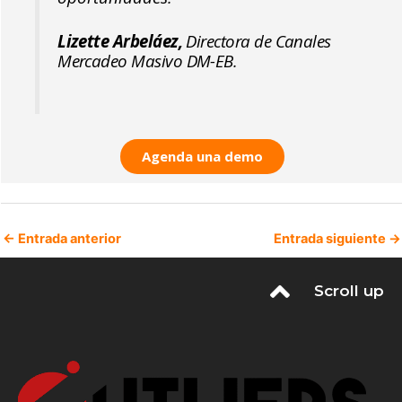
Lizette Arbeláez,
Directora de Canales
Mercadeo Masivo DM-EB.
Agenda una demo
←
Entrada anterior
Entrada siguiente
→
Scroll up