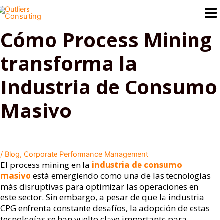
Ir
al
contenido
Cómo Process Mining
transforma la
Industria de Consumo
Masivo
/
Blog
,
Corporate Performance Management
El process mining en la
industria de consumo
masivo
está emergiendo como una de las tecnologías
más disruptivas para optimizar las operaciones en
este sector. Sin embargo, a pesar de que la industria
CPG enfrenta constante desafíos, la adopción de estas
tecnologías se han vuelto clave importante para