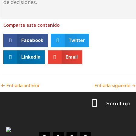
de decisiones.
Read More »
Comparte este contenido
Facebook
Twitter
LinkedIn
Email
←
Entrada anterior
Entrada siguiente
→
Scroll up