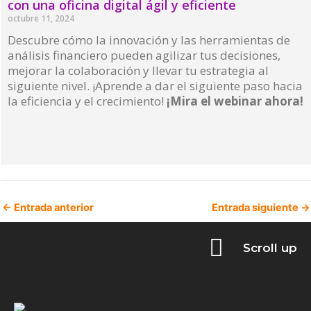
con una oficina digital ágil y eficiente
octubre 11, 2024
Descubre cómo la innovación y las herramientas de
análisis financiero pueden agilizar tus decisiones,
mejorar la colaboración y llevar tu estrategia al
siguiente nivel. ¡Aprende a dar el siguiente paso hacia
la eficiencia y el crecimiento!
¡Mira el webinar ahora!
Read More »
←
Entrada anterior
Entrada siguiente
→
Scroll up