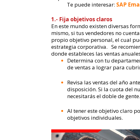
Te puede interesar:
SAP Emar
1.- Fija objetivos claros
En este mundo existen diversas for
mismo, si tus vendedores no cuentan 
propio objetivo personal, el cual p
estrategia corporativa.
Se recomien
donde estableces las ventas anuales
Determina con tu departament
de ventas a lograr para cubri
Revisa las ventas del año ant
disposición. Si la cuota del
necesitarás el doble de gente
Al tener este objetivo claro p
objetivos individuales.