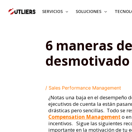
Ir
al
SERVICIOS
SOLUCIONES
TECNOL
contenido
6 maneras de 
desmotivado
/
Sales Performance Management
¿Notas una baja en el desempeño de 
ejecutivos de cuenta la están pasa
drásticas pero sencillas. Todo se 
Compensation Management
o en
incentivos.
Sigue las siguientes r
importante en la motivación de tu 