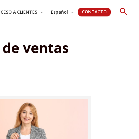
Busc
CONTACTO
CESO A CLIENTES
Español
 de ventas