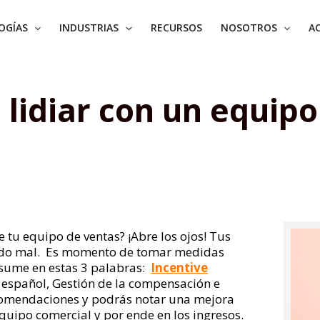
OGÍAS
INDUSTRIAS
RECURSOS
NOSOTROS
AC
lidiar con un equipo
tu equipo de ventas? ¡Abre los ojos! Tus
ndo mal.
Es momento de tomar medidas
resume en estas 3 palabras:
Incentive
 español, Gestión de la compensación e
ecomendaciones y podrás notar una mejora
equipo comercial y por ende en los ingresos.