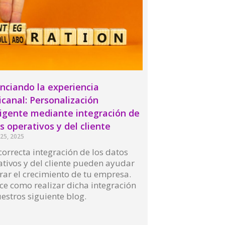
nciando la experiencia
canal: Personalización
ligente mediante integración de
s operativos y del cliente
25, 2025
orrecta integración de los datos
tivos y del cliente pueden ayudar
ar el crecimiento de tu empresa.
e como realizar dicha integración
estros siguiente blog.
More »