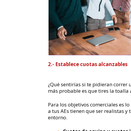
2.-
Establece
cuotas alcanzables
¿Qué sentirías si te pidieran corr
más probable es que tires la toalla 
Para los objetivos comerciales es l
a tus AEs tienen que ser realistas 
entorno.