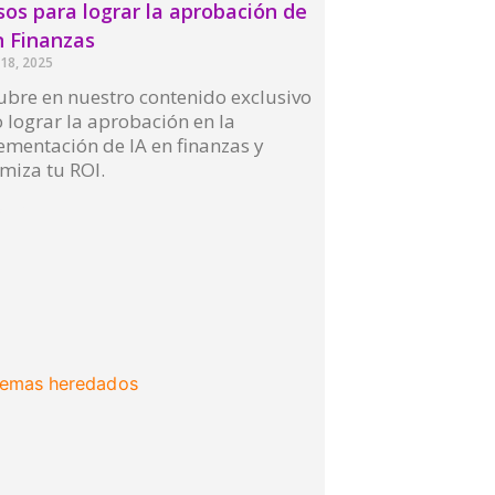
sos para lograr la aprobación de
n Finanzas
18, 2025
ubre en nuestro contenido exclusivo
lograr la aprobación en la
mentación de IA en finanzas y
miza tu ROI.
More »