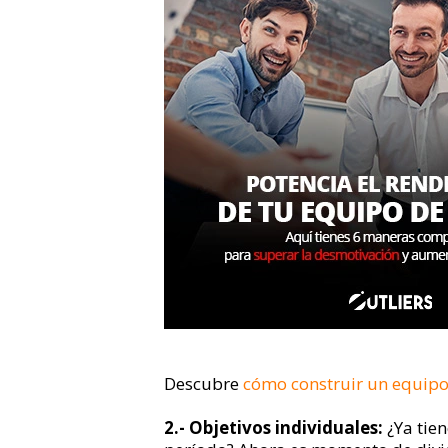
Descubre
cómo construir un equipo
2.- Objetivos individuales:
¿Ya tie