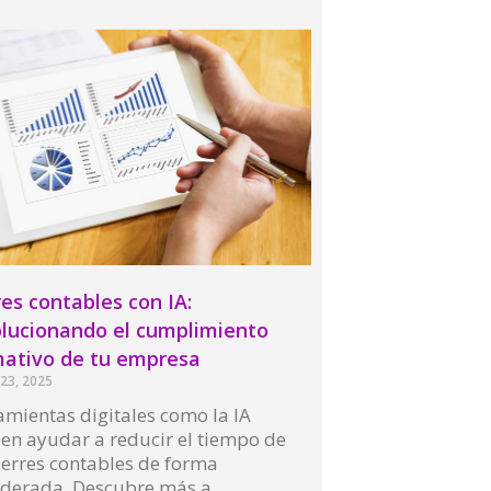
res contables con IA:
lucionando el cumplimiento
ativo de tu empresa
23, 2025
mientas digitales como la IA
en ayudar a reducir el tiempo de
ierres contables de forma
iderada. Descubre más a