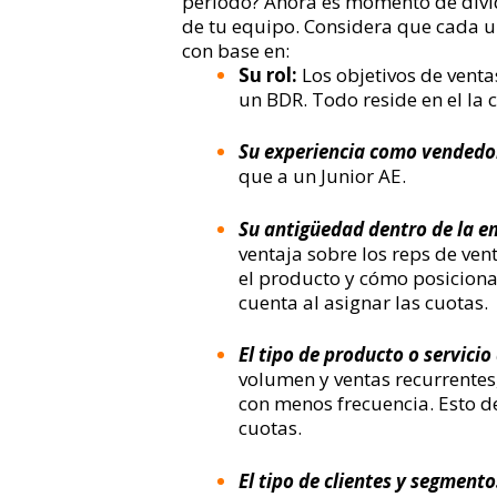
período? Ahora es momento de divid
de tu equipo. Considera que cada u
con base en:
Su rol:
Los objetivos de vent
un BDR. Todo reside en el la
Su experiencia como vendedo
que a un Junior AE.
Su antigüedad dentro de la 
ventaja sobre los reps de ven
el producto y cómo posiciona
cuenta al asignar las cuotas.
El tipo de producto o servici
volumen y ventas recurrentes
con menos frecuencia. Esto d
cuotas.
El tipo de clientes y segment