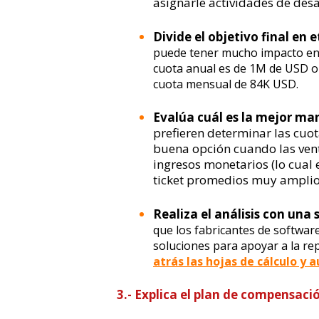
asignarle actividades de des
Divide el objetivo final en 
puede tener mucho impacto en l
cuota anual es de 1M de USD o
cuota mensual de 84K USD.
Evalúa cuál es la mejor ma
prefieren determinar las cuot
buena opción cuando las ven
ingresos monetarios (lo cual 
ticket promedios muy amplio
Realiza el análisis con una 
que los fabricantes de softwa
soluciones para apoyar a la rep
atrás las hojas de cálculo y 
3.-
Explica
el
plan de compensació