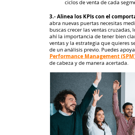
ciclos de venta de cada segm
3.- Alinea los KPIs con el compo
abra nuevas puertas necesitas medir
buscas crecer las ventas cruzadas, l
ahí la importancia de tener bien cla
ventas y la estrategia que quieres s
de un análisis previo. Puedes apoya
Performance Management (SPM
de cabeza y de manera acertada.