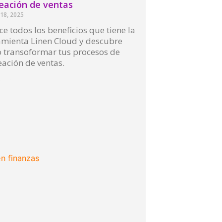
eación de ventas
18, 2025
e todos los beneficios que tiene la
amienta Linen Cloud y descubre
 transoformar tus procesos de
ación de ventas.
More »