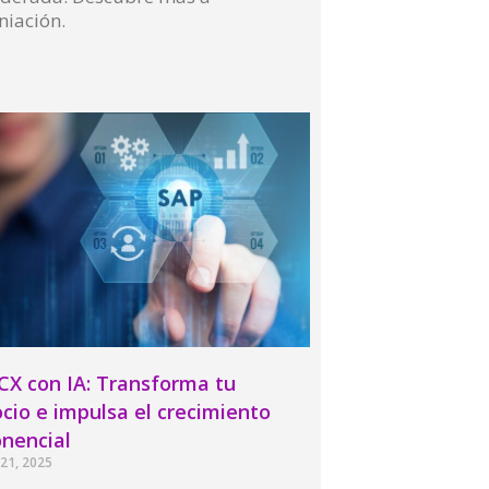
niación.
More »
CX con IA: Transforma tu
cio e impulsa el crecimiento
nencial
21, 2025