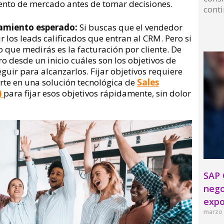
ento de mercado antes de tomar decisiones.
conti
rtamiento esperado:
Si buscas que el vendedor
Read 
 los leads calificados que entran al CRM.
Pero si
o que medirás es la facturación por cliente. De
ro desde un inicio cuáles son los objetivos de
eguir para alcanzarlos.
Fijar objetivos requiere
rte en una solución tecnológica de
Sales
)
para
fijar esos objetivos rápidamente, sin dolor
SAP 
nego
expo
marzo 