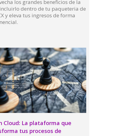
echa los grandes beneficios de la
 incluirlo dentro de tu paqueteria de
X y eleva tus ingresos de forma
nencial.
More »
n Cloud: La plataforma que
sforma tus procesos de