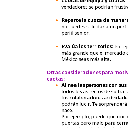
Cuotas de equipo y cuotas 
vendedores se podrían frustra
Reparte la cuota de manera
no puedes solicitar a un perf
perfil senior.
Evalúa los territorios:
Por e
más grande que el mercado d
México seas más alta.
Otras consideraciones para motiv
cuotas:
Alinea las personas con su
todos los aspectos de su trab
tus colaboradores actividade
podrán lucir. Te sorprenderá
hace.
Por ejemplo, puede que uno 
puertas pero malo para cerra