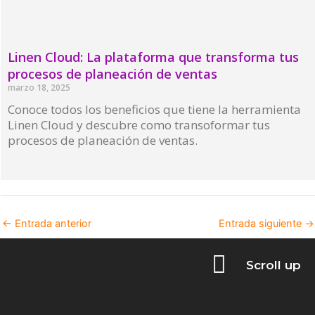
Linen Cloud: La plataforma que transforma tus
procesos de planeación de ventas
marzo 18, 2025
Conoce todos los beneficios que tiene la herramienta
Linen Cloud y descubre como transoformar tus
procesos de planeación de ventas.
Read More »
←
Entrada anterior
Entrada siguiente
→
Scroll up