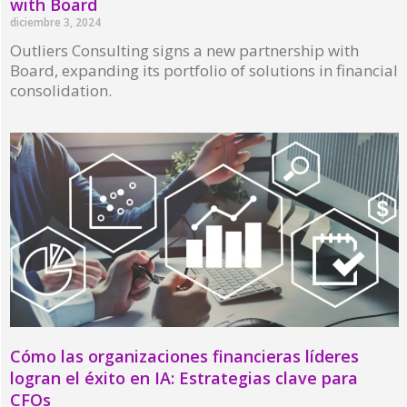
with Board
diciembre 3, 2024
Outliers Consulting signs a new partnership with
Board, expanding its portfolio of solutions in financial
consolidation.
Read More »
Cómo las organizaciones financieras líderes
logran el éxito en IA: Estrategias clave para
CFOs