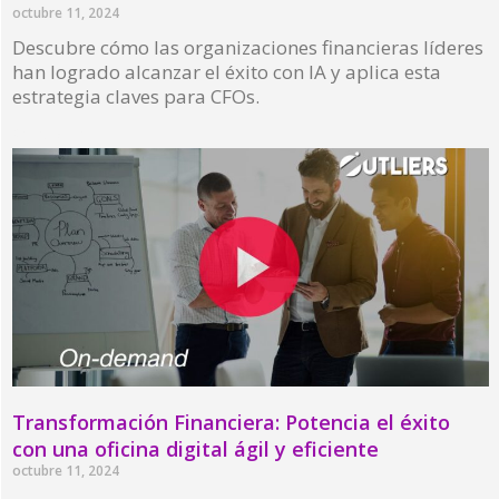
octubre 11, 2024
Descubre cómo las organizaciones financieras líderes
han logrado alcanzar el éxito con IA y aplica esta
estrategia claves para CFOs.
Read More »
Transformación Financiera: Potencia el éxito
con una oficina digital ágil y eficiente
octubre 11, 2024