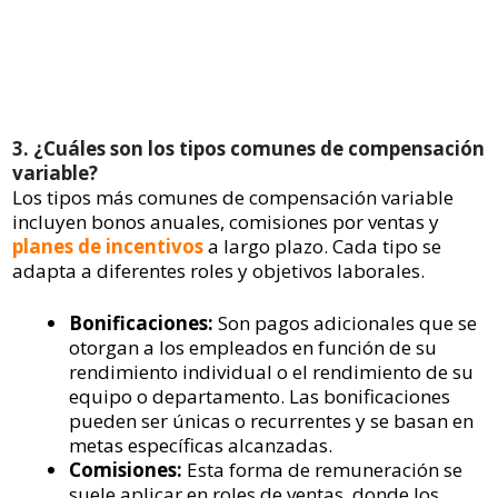
3. ¿Cuáles son los tipos comunes de compensación
variable?
Los tipos más comunes de compensación variable
incluyen bonos anuales, comisiones por ventas y
planes de incentivos
a largo plazo. Cada tipo se
adapta a diferentes roles y objetivos laborales.
Bonificaciones:
Son pagos adicionales que se
otorgan a los empleados en función de su
rendimiento individual o el rendimiento de su
equipo o departamento. Las bonificaciones
pueden ser únicas o recurrentes y se basan en
metas específicas alcanzadas.
Comisiones:
Esta forma de remuneración se
suele aplicar en roles de ventas, donde los